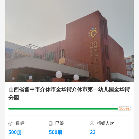
山西省晋中市介休市金华街介休市第一幼儿园金华街
分园
100%
目标
已筹
捐赠人次
500册
500册
23