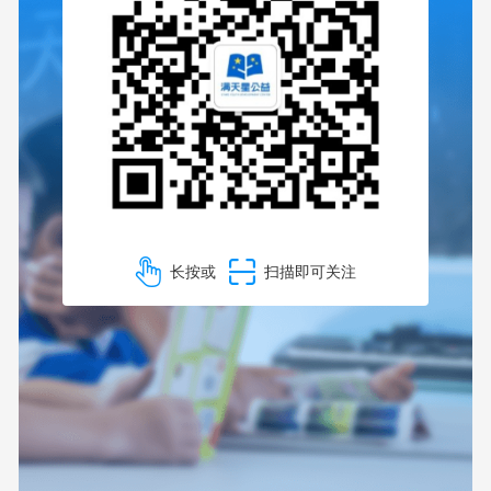
长按或
扫描即可关注