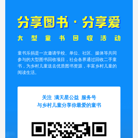
童书乐捐是一次邀请学校、单位、社区、媒体等共同
参与的大型图书回收项目，社会各界通过回收二手童
书，为乡村儿童送去优质图书资源，丰富乡村儿童的
阅读生活。
关注 满天星公益 服务号
与乡村儿童分享你最爱的童书